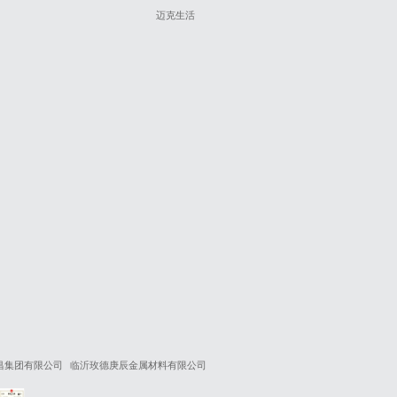
迈克生活
昌集团有限公司
临沂玫德庚辰金属材料有限公司