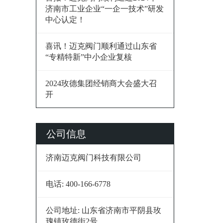
济南市工业企业“一企一技术”研发
中心认定！
喜讯！迈克阀门顺利通过山东省
“专精特新”中小企业复核
2024玫德集团经销商大会盛大召
开
公司信息
济南迈克阀门科技有限公司
电话:
400-166-6778
公司地址:
山东省济南市平阴县玫
瑰镇玫德街2号