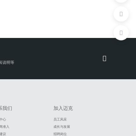
装说明等
系我们
加入迈克
中心
员工风采
商准入
成长与发展
建议
招聘岗位