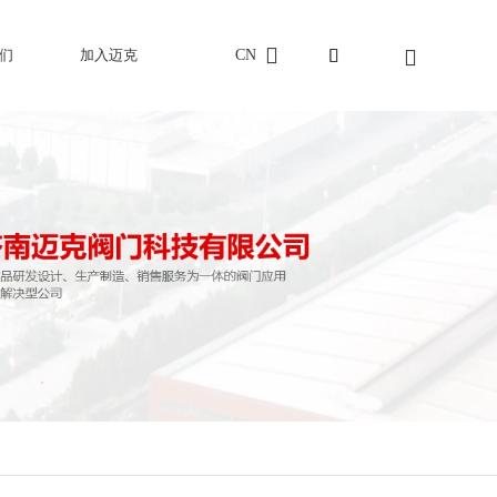
CN
们
加入迈克