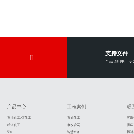
支持文件
产品说明书、安
产品中心
工程案例
联
石油化工/煤化工
石油化工
客服
精细化工
市政管网
供应
造纸
智慧水务
投诉