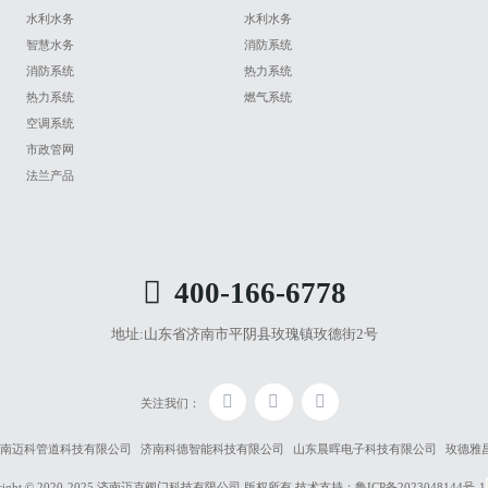
水利水务
水利水务
智慧水务
消防系统
消防系统
热力系统
热力系统
燃气系统
空调系统
市政管网
法兰产品
400-166-6778
地址:
山东省济南市平阴县玫瑰镇玫德街2号
关注我们：
南迈科管道科技有限公司
济南科德智能科技有限公司
山东晨晖电子科技有限公司
玫德雅
yright © 2020-2025 济南迈克阀门科技有限公司 版权所有
技术支持：
鲁ICP备2023048144号-1