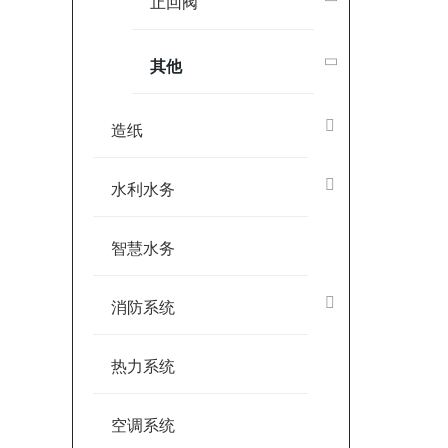
止回阀
其他
造纸
水利水务
智慧水务
消防系统
热力系统
空调系统