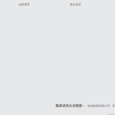
品牌荣誉
展会动态
集团成员企业链接：
玫德集团有限公司
济
Cop