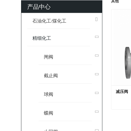
其他
产品中心
石油化工/煤化工
精细化工
闸阀
截止阀
减压阀
球阀
蝶阀
减压阀
Contac