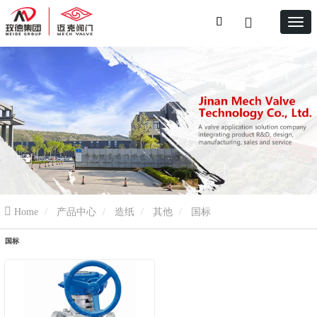
Home
产品中心
造纸
其他
国标
国标