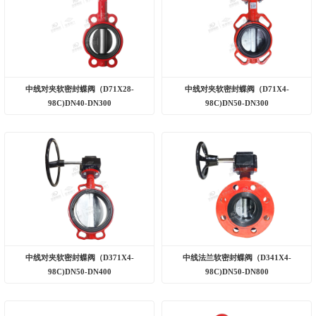
中线对夹软密封蝶阀（D71X28-
中线对夹软密封蝶阀（D71X4-
98C)DN40-DN300
98C)DN50-DN300
中线对夹软密封蝶阀（D371X4-
中线法兰软密封蝶阀（D341X4-
98C)DN50-DN400
98C)DN50-DN800