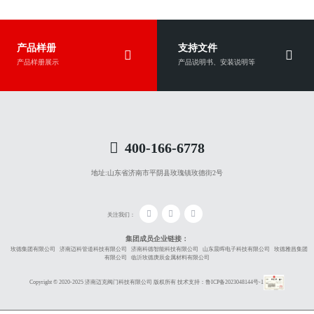
产品样册
支持文件
产品样册展示
产品说明书、安装说明等
400-166-6778
地址:
山东省济南市平阴县玫瑰镇玫德街2号
关注我们：
集团成员企业链接：
玫德集团有限公司
济南迈科管道科技有限公司
济南科德智能科技有限公司
山东晨晖电子科技有限公司
玫德雅昌集团
有限公司
临沂玫德庚辰金属材料有限公司
Copyright © 2020-2025 济南迈克阀门科技有限公司 版权所有
技术支持：
鲁ICP备2023048144号-1