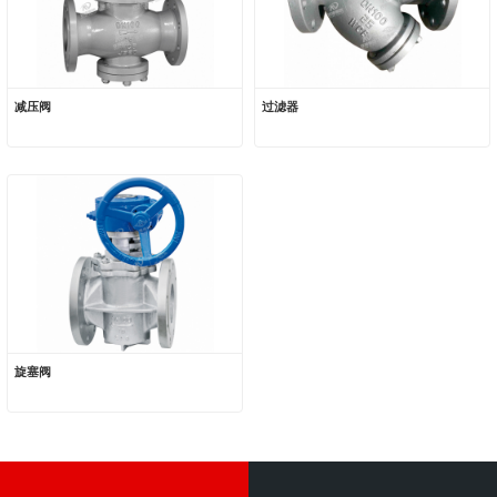
减压阀
过滤器
旋塞阀