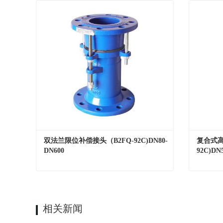
双法兰限位补偿接头（B2FQ-92C)DN80-
复合式高
DN600
92C)DN
双法兰限位补偿接头（B2FQ-92C)DN80-DN600
Contact Now
Cont
相关新闻