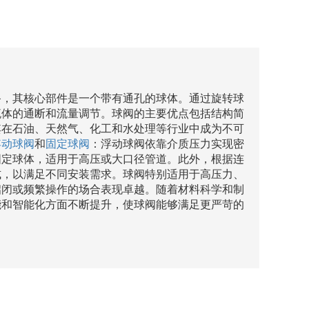
备，其核心部件是一个带有通孔的球体。通过旋转球
流体的通断和流量调节。球阀的主要优点包括结构简
其在石油、天然气、化工和水处理等行业中成为不可
浮动球阀
和
固定球阀
：浮动球阀依靠介质压力实现密
固定球体，适用于高压或大口径管道。此外，根据连
式，以满足不同安装需求。球阀特别适用于高压力、
启闭或频繁操作的场合表现卓越。随着材料科学和制
能和智能化方面不断提升，使球阀能够满足更严苛的