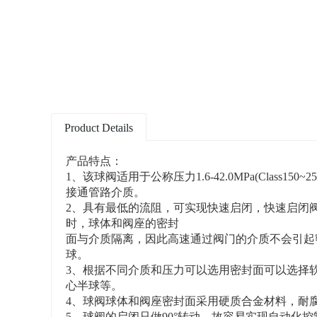
Product Details
产品特点：
1、该球阀适用于公称压力1.6-42.0MPa(Class1
接通管路介质。
2、具有最低的流阻，可实现快速启闭，快速启闭
时，球体和阀座的密封
面与介质隔离，因此高速通过阀门的介质不会引起
球。
3、根据不同介质和压力可以选用密封面可以选择软
心半球等。
4、球阀球体和阀座密封面采用硬质合金材料，耐
5、球阀的启闭只做90°转动，故容易实现自动化