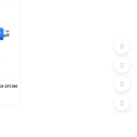
0-DN300
倒流防止器（LHS41X-92C)DN50-DN300