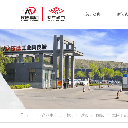
关于迈克
新闻
Home
产品中心
造纸
球阀
国标
国标固定