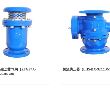
速进排气阀（ZFGP4X-
倒流防止器（LHS41X-92C)DN5
50-DN200
复合式高速进排气阀（ZFGP4X-92C)DN50-DN200
act Now
Contact Now