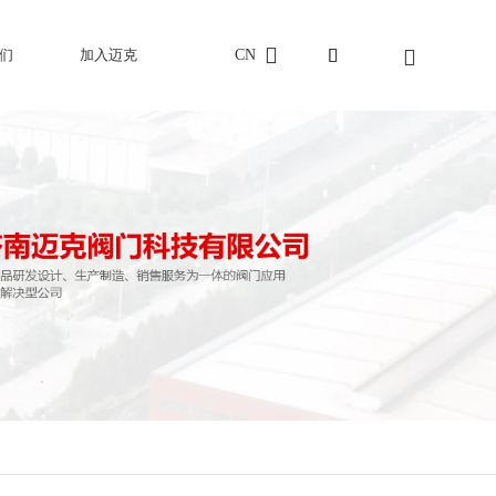
CN
们
加入迈克