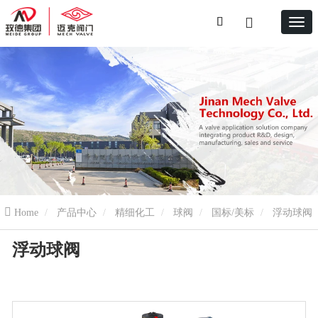
Home
产品中心
精细化工
球阀
国标/美标
浮动球阀
浮动球阀