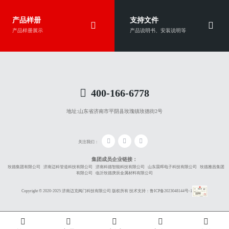
产品样册
支持文件
产品样册展示
产品说明书、安装说明等
400-166-6778
地址:
山东省济南市平阴县玫瑰镇玫德街2号
关注我们：
集团成员企业链接：
玫德集团有限公司
济南迈科管道科技有限公司
济南科德智能科技有限公司
山东晨晖电子科技有限公司
玫德雅昌集团
有限公司
临沂玫德庚辰金属材料有限公司
Copyright © 2020-2025 济南迈克阀门科技有限公司 版权所有
技术支持：
鲁ICP备2023048144号-1