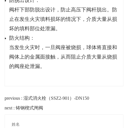
防脱出设计：
阀杆下部防脱出设计，防止高压下阀杆脱出。防
止在发生火灾填料损坏的情况下，介质大量从损
坏的填料部位处泄漏。
防火结构：
当发生火灾时，一旦阀座被烧损，球体将直接和
阀体上的金属面接触，从而阻止介质大量从烧损
的阀座处泄漏。
previous : 湿式消火栓（SSZ2-901）-DN150
next : 铸钢楔式闸阀
姓名