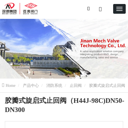
Home
产品中心
消防系统
止回阀
胶瓣式旋启式止回阀
胶瓣式旋启式止回阀（H44J-98C)DN50-
（H44J-98C)DN50-DN300
DN300