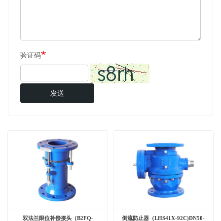
电话
投诉建议
验证码
发送