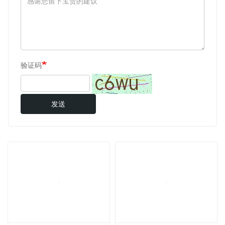
电话
投诉建议
验证码
发送