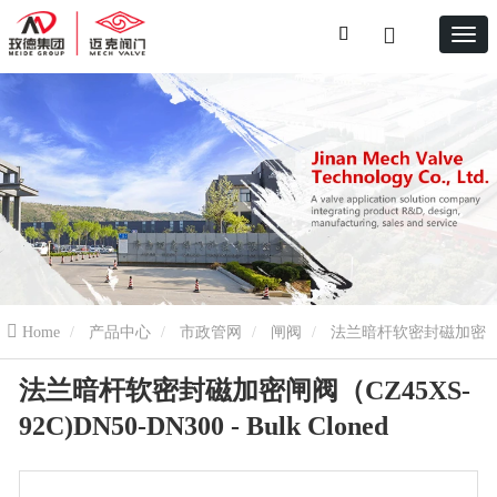
Home
产品中心
市政管网
闸阀
法兰暗杆软密封磁加密
法兰暗杆软密封磁加密闸阀（CZ45XS-
闸阀（CZ45XS-92C)DN50-DN300 - Bulk Cloned
92C)DN50-DN300 - Bulk Cloned