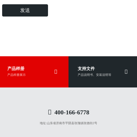
发送
产品样册
支持文件
产品样册展示
产品说明书、安装说明等
400-166-6778
地址:
山东省济南市平阴县玫瑰镇玫德街2号