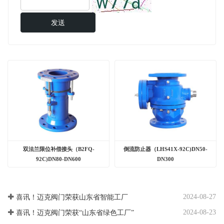
发送
双法兰限位补偿接头（B2FQ-
倒流防止器（LHS41X-92C)DN50-
92C)DN80-DN600
DN300
2024-08-27
喜讯！迈克阀门荣获山东省智能工厂
2024-08-23
喜讯！迈克阀门荣获“山东省绿色工厂”