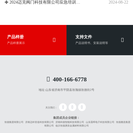
2024-08-22
2024迈克阀门科技有限公司应急培训、应急演练
产品样册
支持文件
产品样册展示
产品说明书、安装说明等
400-166-6778
地址:
山东省济南市平阴县玫瑰镇玫德街2号
关注我们：
集团成员企业链接：
玫德集团有限公司
济南迈科管道科技有限公司
济南科德智能科技有限公司
山东晨晖电子科技有限公司
玫德雅昌集团
有限公司
临沂玫德庚辰金属材料有限公司