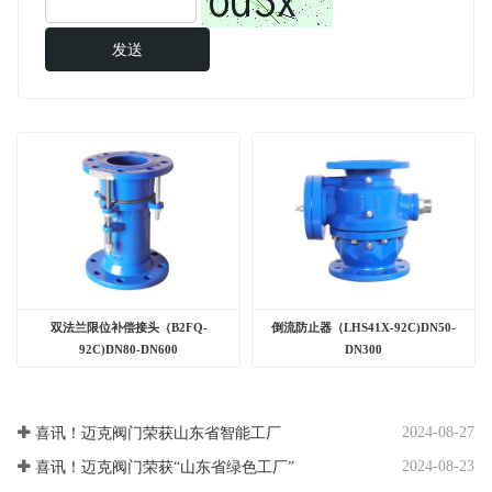
发送
双法兰限位补偿接头（B2FQ-
倒流防止器（LHS41X-92C)DN50-
92C)DN80-DN600
DN300
2024-08-27
喜讯！迈克阀门荣获山东省智能工厂
2024-08-23
喜讯！迈克阀门荣获“山东省绿色工厂”