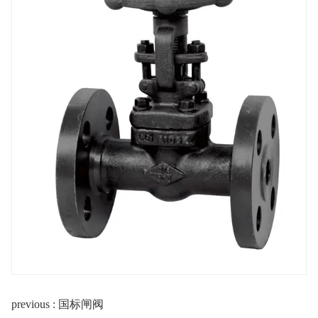
螺纹连接端(NPT) 符合ANSI/ASME B1.20.1;
previous : 国标闸阀