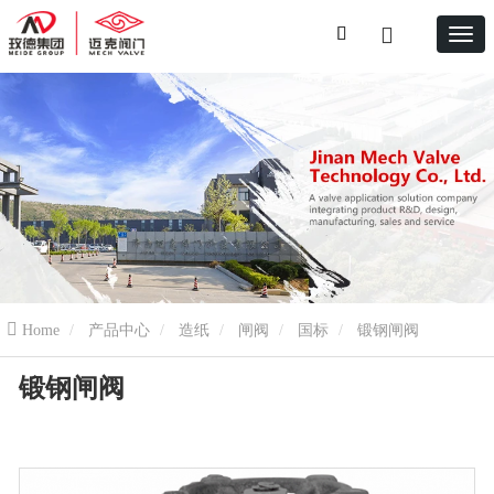
Home
产品中心
造纸
闸阀
国标
锻钢闸阀
锻钢闸阀