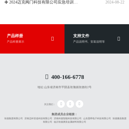
2024-08-22
2024迈克阀门科技有限公司应急培训、应急演练
产品样册
支持文件
产品样册展示
产品说明书、安装说明等
400-166-6778
地址:
山东省济南市平阴县玫瑰镇玫德街2号
关注我们：
集团成员企业链接：
玫德集团有限公司
济南迈科管道科技有限公司
济南科德智能科技有限公司
山东晨晖电子科技有限公司
玫德雅昌集团
有限公司
临沂玫德庚辰金属材料有限公司