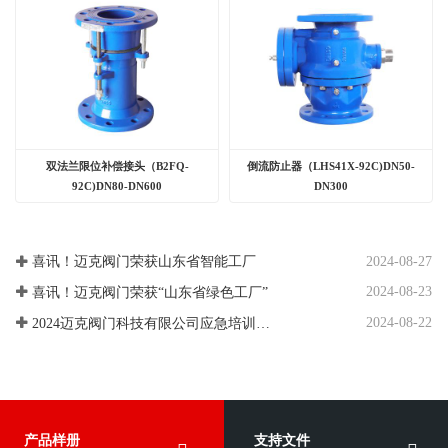
双法兰限位补偿接头（B2FQ-
倒流防止器（LHS41X-92C)DN50-
92C)DN80-DN600
DN300
2024-08-27
喜讯！迈克阀门荣获山东省智能工厂
2024-08-23
喜讯！迈克阀门荣获“山东省绿色工厂”
2024-08-22
2024迈克阀门科技有限公司应急培训、应急演练
产品样册
支持文件