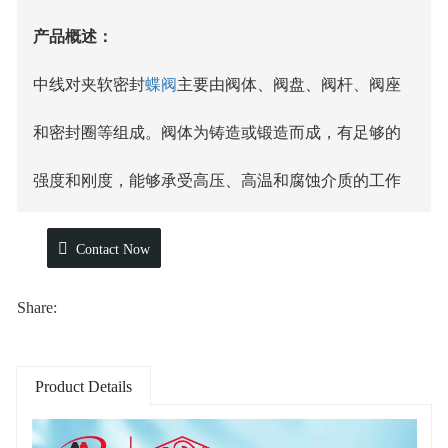
产品概述：
中线对夹软密封
蝶阀
主要由阀体、阀盘、阀杆、阀座
和密封圈等组成。阀体为铸造或锻造而成，有足够的
强度和刚度，能够承受高压、高温和腐蚀介质的工作
环境。阀盘采用无缝焊接或组装而成，具有较好的耐
Contact Now
腐蚀性和耐磨性。
Share:
中线对夹软密封蝶阀
的阀盘开启和关闭采用旋转运
动，通过阀杆与手动操作装置或电动装置连接，可以
Product Details
灵活控制阀门的开关操作。阀杆与阀盘之间有密封装