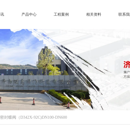
资讯
产品中心
工程案例
相关资料
联系我
蝶阀（D342X-92C)DN100-DN600