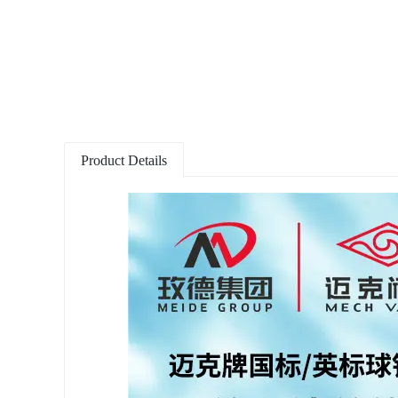
Product Details