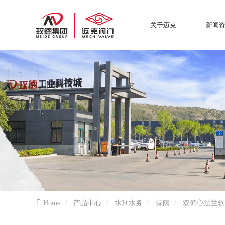
关于迈克
新闻
Home
产品中心
水利水务
蝶阀
双偏心法兰软密封