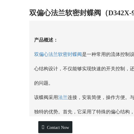
双偏心法兰软密封蝶阀（D342X-92C
产品概述：
双偏心法兰软密封蝶阀
是一种常用的流体控制
心结构设计，不仅能够实现快速的开关控制，
的问题。
该蝶阀采用
法兰
连接，安装简便，操作方便。
独特的优势。首先，它采用了特殊的偏心结构
的接触，减少了阀门的磨损和摩擦，延长了使
Contact Now