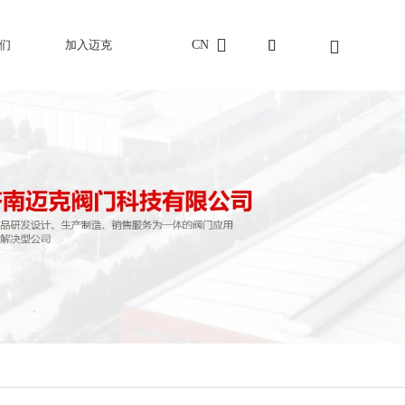
CN
们
加入迈克